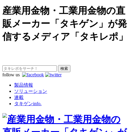
産業用金物・工業用金物の直
販メーカー「タキゲン」が発
信するメディア「タキレポ」
follow us
製品情報
ソリューション
連載
タキゲンinfo.