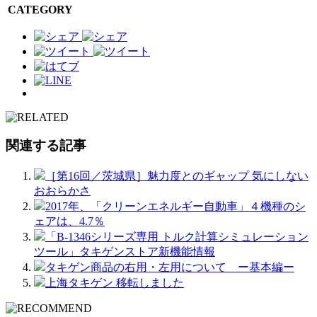
CATEGORY
関連する記事
［第16回／茨城県］魅力度とのギャップ 気にしない
おおらかさ
2017年、「クリーンエネルギー自動車」４機種のシ
ェアは、4.7％
「B-1346シリーズ専用 トルク計算シミュレーション
ツール」タキゲンストア新機能情報
タキゲン商品の右用・左用について ー基本編ー
上海タキゲン 移転しました