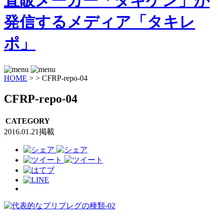
HOME
>
>
CFRP-repo-04
CFRP-repo-04
CATEGORY
2016.01.21掲載