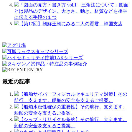
「図面の見方・書き方 vol.1 三角法について」図面
とは製品のデザイン、大きさ、動き、材質などを相手
に伝える手段の１つ
【第17回】朝鮮王朝にみる二人の賢君 韓国支店
最近の記事
【船舶サイバーフィジカルセキュリティ対策】その
航行、支えます。船舶の安全を支えるご提案。
【船舶水密性確保の重要性】その航行、支えます。
船舶の安全を支えるご提案。
【シップ・リサイクル条約】その航行、支えます。
船舶の安全を支えるご提案。