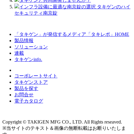
タキゲンと共同開発しませんか？
インフラ設備に最適な南京錠の選択 タキゲンのハイ
セキュリティ南京錠
「タキゲン」が発信するメディア「タキレポ」HOME
製品情報
ソリューション
連載
タキゲンinfo.
コーポレートサイト
タキゲンストア
製品を探す
お問合せ
電子カタログ
Copyright © TAKIGEN MFG CO., LTD. All Rights reseaved.
※当サイトのテキスト＆画像の無断転載はお断りいたしま