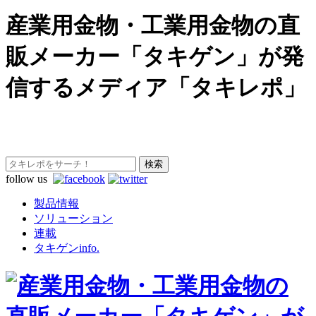
産業用金物・工業用金物の直
販メーカー「タキゲン」が発
信するメディア「タキレポ」
follow us
製品情報
ソリューション
連載
タキゲンinfo.