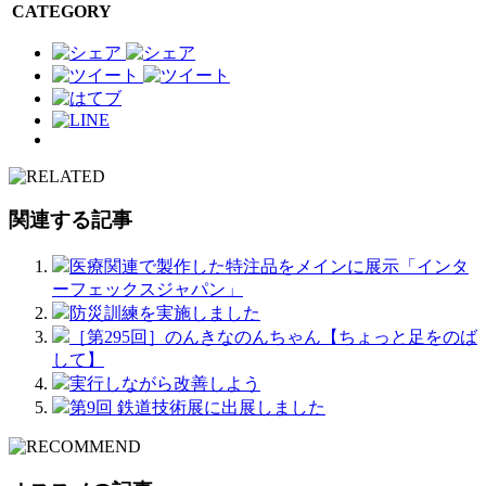
CATEGORY
関連する記事
医療関連で製作した特注品をメインに展示「インタ
ーフェックスジャパン」
防災訓練を実施しました
［第295回］のんきなのんちゃん【ちょっと足をのば
して】
実行しながら改善しよう
第9回 鉄道技術展に出展しました