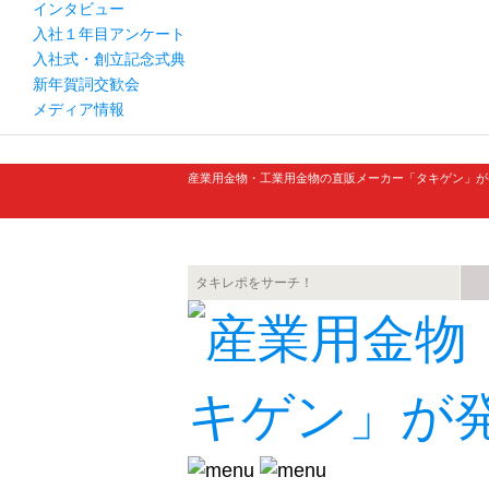
インタビュー
入社１年目アンケート
入社式・創立記念式典
新年賀詞交歓会
メディア情報
産業用金物・工業用金物の直販メーカー「タキゲン」が