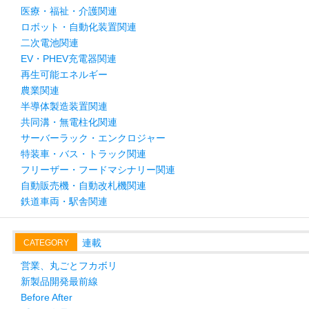
医療・福祉・介護関連
ロボット・自動化装置関連
二次電池関連
EV・PHEV充電器関連
再生可能エネルギー
農業関連
半導体製造装置関連
共同溝・無電柱化関連
サーバーラック・エンクロジャー
特装車・バス・トラック関連
フリーザー・フードマシナリー関連
自動販売機・自動改札機関連
鉄道車両・駅舎関連
連載
CATEGORY
営業、丸ごとフカボリ
新製品開発最前線
Before After