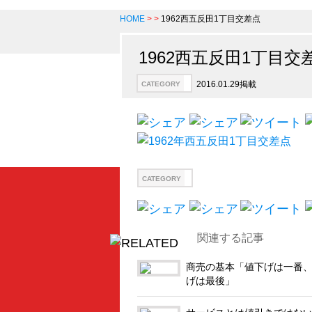
HOME
>
>
1962西五反田1丁目交差点
1962西五反田1丁目交
2016.01.29掲載
CATEGORY
CATEGORY
関連する記事
商売の基本「値下げは一番
げは最後」