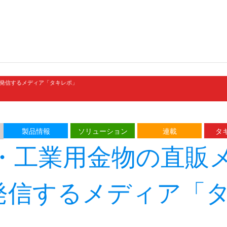
発信するメディア「タキレポ」
製品情報
ソリューション
連載
タキ