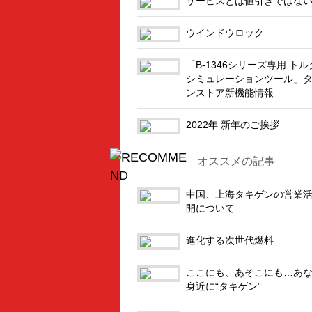
サービスとは値引きではな
ウインドウロック
「B-1346シリーズ専用 ト
シミュレーションツール」
ンストア新機能情報
2022年 新年のご挨拶
オススメの記事
中国、上海タキゲンの営業
開について
進化する次世代燃料
ここにも、あそこにも…あ
身近に“タキゲン”