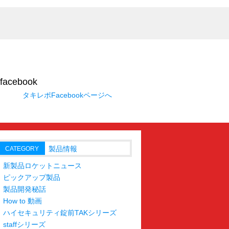
タキレポFacebookページへ
製品情報
CATEGORY
新製品ロケットニュース
ピックアップ製品
製品開発秘話
How to 動画
ハイセキュリティ錠前TAKシリーズ
staffシリーズ