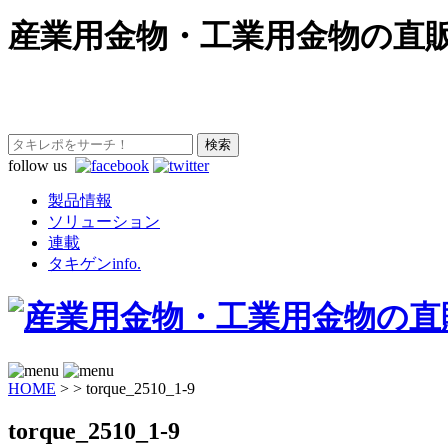
産業用金物・工業用金物の直
follow us
製品情報
ソリューション
連載
タキゲンinfo.
HOME
>
>
torque_2510_1-9
torque_2510_1-9