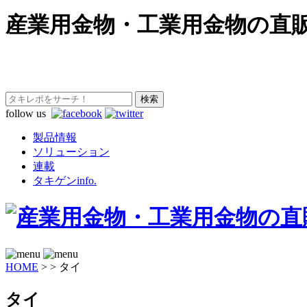
産業用金物・工業用金物の直
follow us
製品情報
ソリューション
連載
タキゲンinfo.
HOME
>
>
タイ
タイ