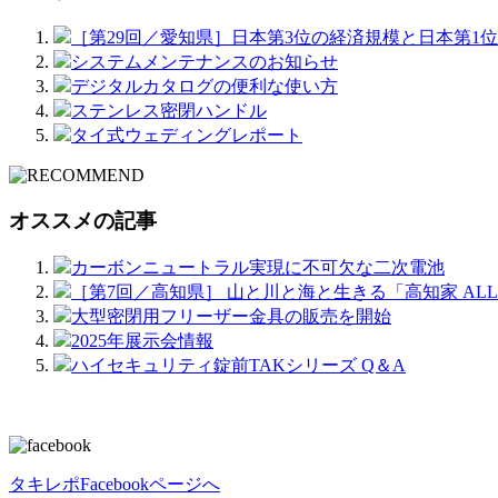
［第29回／愛知県］日本第3位の経済規模と日本第1
システムメンテナンスのお知らせ
デジタルカタログの便利な使い方
ステンレス密閉ハンドル
タイ式ウェディングレポート
オススメの記事
カーボンニュートラル実現に不可欠な二次電池
［第7回／高知県］ 山と川と海と生きる「高知家 ALL 
大型密閉用フリーザー金具の販売を開始
2025年展示会情報
ハイセキュリティ錠前TAKシリーズ Q＆A
タキレポFacebookページへ