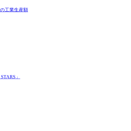
位の工業生産額
STARS」