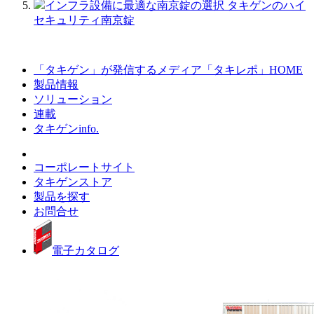
インフラ設備に最適な南京錠の選択 タキゲンのハイ
セキュリティ南京錠
「タキゲン」が発信するメディア「タキレポ」HOME
製品情報
ソリューション
連載
タキゲンinfo.
コーポレートサイト
タキゲンストア
製品を探す
お問合せ
電子カタログ