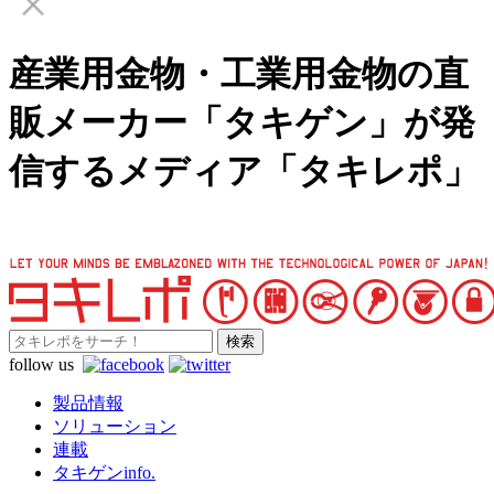
産業用金物・工業用金物の直
販メーカー「タキゲン」が発
信するメディア「タキレポ」
follow us
製品情報
ソリューション
連載
タキゲンinfo.