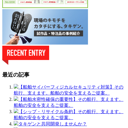
最近の記事
【船舶サイバーフィジカルセキュリティ対策】その
航行、支えます。船舶の安全を支えるご提案。
【船舶水密性確保の重要性】その航行、支えます。
船舶の安全を支えるご提案。
【シップ・リサイクル条約】その航行、支えます。
船舶の安全を支えるご提案。
タキゲンと共同開発しませんか？