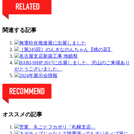
関連する記事
無電柱化推進展に出展しました
［第245回］のんきなのんちゃん【桃の花】
名古屋支店新築工事 地鎮祭
BARI-SHIP 2017に出展しました。沢山のご来場あり
がとうございました。
2024年展示会情報
オススメの記事
営業、丸ごとフカボリ「札幌支店」
ネガティブじゃなくて慎重派 −でもポジティブ派に