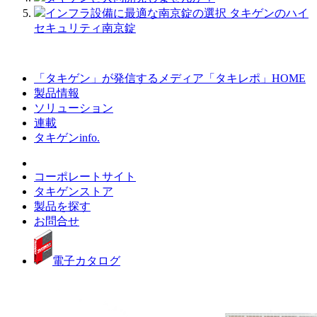
インフラ設備に最適な南京錠の選択 タキゲンのハイ
セキュリティ南京錠
「タキゲン」が発信するメディア「タキレポ」HOME
製品情報
ソリューション
連載
タキゲンinfo.
コーポレートサイト
タキゲンストア
製品を探す
お問合せ
電子カタログ