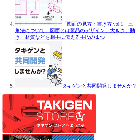
「図面の見方・書き方 vol.1 三
角法について」図面とは製品のデザイン、大きさ、動
き、材質などを相手に伝える手段の１つ
タキゲンと共同開発しませんか？