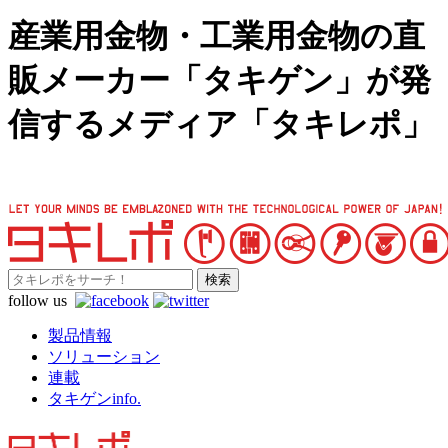
産業用金物・工業用金物の直
販メーカー「タキゲン」が発
信するメディア「タキレポ」
follow us
製品情報
ソリューション
連載
タキゲンinfo.