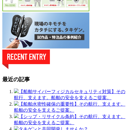
最近の記事
【船舶サイバーフィジカルセキュリティ対策】その
航行、支えます。船舶の安全を支えるご提案。
【船舶水密性確保の重要性】その航行、支えます。
船舶の安全を支えるご提案。
【シップ・リサイクル条約】その航行、支えます。
船舶の安全を支えるご提案。
タキゲンと共同開発しませんか？