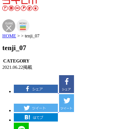
HOME
>
>
tenji_07
tenji_07
CATEGORY
2021.06.22掲載