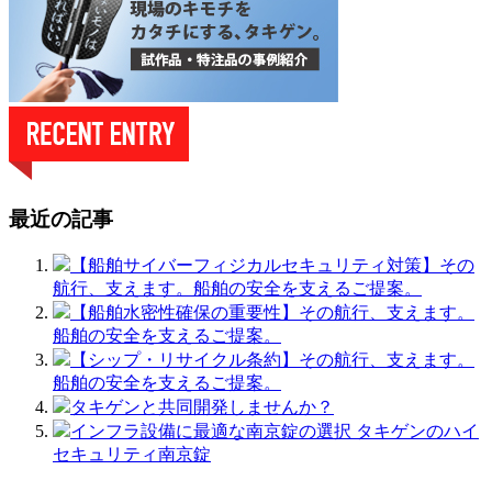
最近の記事
【船舶サイバーフィジカルセキュリティ対策】その
航行、支えます。船舶の安全を支えるご提案。
【船舶水密性確保の重要性】その航行、支えます。
船舶の安全を支えるご提案。
【シップ・リサイクル条約】その航行、支えます。
船舶の安全を支えるご提案。
タキゲンと共同開発しませんか？
インフラ設備に最適な南京錠の選択 タキゲンのハイ
セキュリティ南京錠