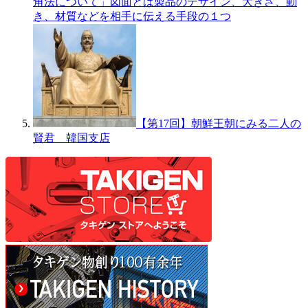
角法について」図面とは製品のデザイン、大きさ、動
き、材質などを相手に伝える手段の１つ
【第17回】朝鮮王朝にみる二人の
賢君 韓国支店