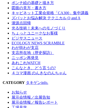
ポンチ絵の基礎と描き方
図面の見方・書き方
キャビネット工業会規格「CA300」集中講義
ズバッとお悩み解決 テクニカル Q and A
瀧源点回帰
光る技術！未来へのモノづくり
ちょっとユニークなお客様
ビジサスニュース
ECOLOGY NEWS SCRAMBLE
わが街わが支店
支店所在地（歴史探訪）
ニッポン再発見
あれこれWATCH
こんなとき、どう言うの?
４コマ漫画 のんきなのんちゃん
CATEGORY
タキゲンinfo.
お知らせ
展示会情報／出展告知
展示会情報／報告レポート
工場見学