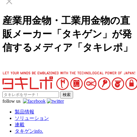
産業用金物・工業用金物の直
販メーカー「タキゲン」が発
信するメディア「タキレポ」
follow us
製品情報
ソリューション
連載
タキゲンinfo.