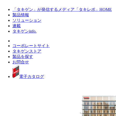
「タキゲン」が発信するメディア「タキレポ」HOME
製品情報
ソリューション
連載
タキゲンinfo.
コーポレートサイト
タキゲンストア
製品を探す
お問合せ
電子カタログ