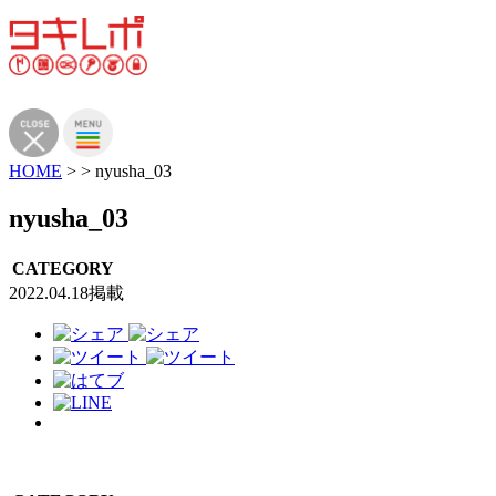
HOME
>
>
nyusha_03
nyusha_03
CATEGORY
2022.04.18掲載