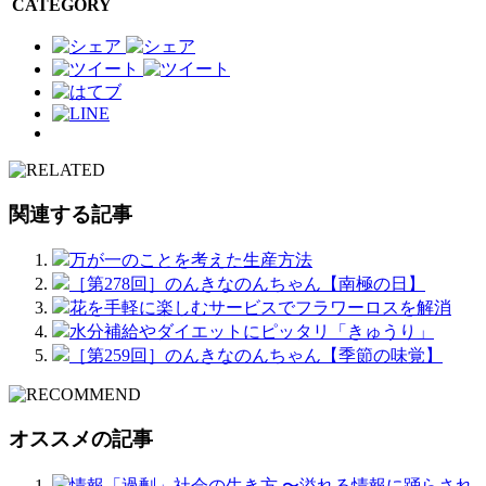
CATEGORY
関連する記事
万が一のことを考えた生産方法
［第278回］のんきなのんちゃん【南極の日】
花を手軽に楽しむサービスでフラワーロスを解消
水分補給やダイエットにピッタリ「きゅうり」
［第259回］のんきなのんちゃん【季節の味覚】
オススメの記事
情報「過剰」社会の生き方 〜溢れる情報に踊らされ