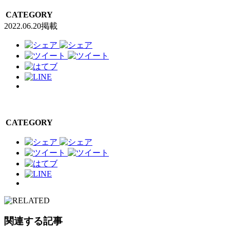
CATEGORY
2022.06.20掲載
CATEGORY
関連する記事