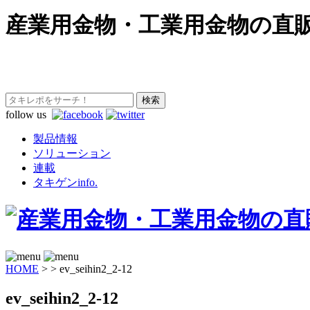
産業用金物・工業用金物の直
follow us
製品情報
ソリューション
連載
タキゲンinfo.
HOME
>
>
ev_seihin2_2-12
ev_seihin2_2-12