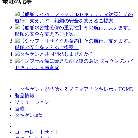
最近の記事
【船舶サイバーフィジカルセキュリティ対策】その
航行、支えます。船舶の安全を支えるご提案。
【船舶水密性確保の重要性】その航行、支えます。
船舶の安全を支えるご提案。
【シップ・リサイクル条約】その航行、支えます。
船舶の安全を支えるご提案。
タキゲンと共同開発しませんか？
インフラ設備に最適な南京錠の選択 タキゲンのハイ
セキュリティ南京錠
「タキゲン」が発信するメディア「タキレポ」HOME
製品情報
ソリューション
連載
タキゲンinfo.
コーポレートサイト