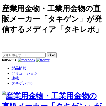
産業用金物・工業用金物の直
販メーカー「タキゲン」が発
信するメディア「タキレポ」
follow us
製品情報
ソリューション
連載
タキゲンinfo.