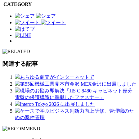
CATEGORY
関連する記事
あらゆる商売がインターネットで
第55回機械工業見本市金沢 MEX金沢に出展しました
現場のお悩み即解決「JIS C 8480 キャビネット形分
電盤の保護構造に準拠したファスナー」
Interop Tokyo 2026 に出展しました
ケースで学ぶビジネス判断力向上研修、管理職のた
めの案件管理