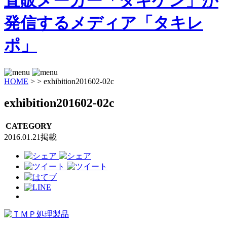
HOME
>
>
exhibition201602-02c
exhibition201602-02c
CATEGORY
2016.01.21掲載