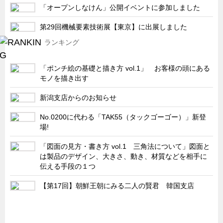
「オープンしなけん」公開イベントに参加しました
第29回機械要素技術展【東京】に出展しました
ランキング
「ポンチ絵の基礎と描き方 vol.1」 お客様の頭にある
モノを描き出す
新潟支店からのお知らせ
No.0200に代わる「TAK55（タックゴーゴー）」新登
場!
「図面の見方・書き方 vol.1 三角法について」図面と
は製品のデザイン、大きさ、動き、材質などを相手に
伝える手段の１つ
【第17回】朝鮮王朝にみる二人の賢君 韓国支店