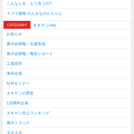
こんなとき、どう言うの?
４コマ漫画 のんきなのんちゃん
タキゲンinfo.
CATEGORY
お知らせ
展示会情報／出展告知
展示会情報／報告レポート
工場見学
海外出張
社外セミナー
タキゲンの歴史
110周年企画
タキゲン売上ランキング
展示トラック
タキスポ