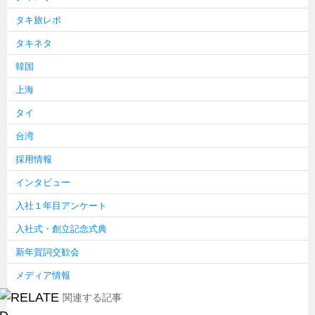
タキ旅レポ
タキネタ
韓国
上海
タイ
台湾
採用情報
インタビュー
入社１年目アンケート
入社式・創立記念式典
新年賀詞交歓会
メディア情報
関連する記事