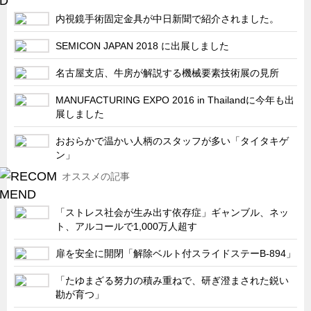
内視鏡手術固定金具が中日新聞で紹介されました。
SEMICON JAPAN 2018 に出展しました
名古屋支店、牛房が解説する機械要素技術展の見所
MANUFACTURING EXPO 2016 in Thailandに今年も出
展しました
おおらかで温かい人柄のスタッフが多い「タイタキゲ
ン」
オススメの記事
「ストレス社会が生み出す依存症」ギャンブル、ネッ
ト、アルコールで1,000万人超す
扉を安全に開閉「解除ベルト付スライドステーB-894」
「たゆまざる努力の積み重ねで、研ぎ澄まされた鋭い
勘が育つ」