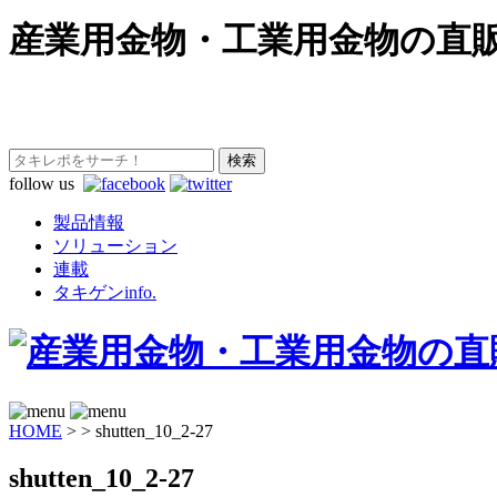
産業用金物・工業用金物の直
follow us
製品情報
ソリューション
連載
タキゲンinfo.
HOME
>
>
shutten_10_2-27
shutten_10_2-27