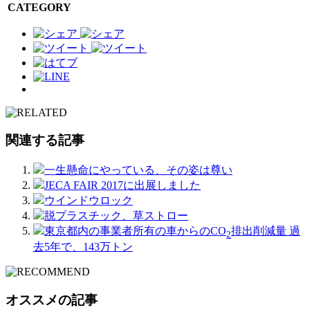
CATEGORY
関連する記事
一生懸命にやっている、その姿は尊い
JECA FAIR 2017に出展しました
ウインドウロック
脱プラスチック、草ストロー
東京都内の事業者所有の車からのCO
排出削減量 過
2
去5年で、143万トン
オススメの記事