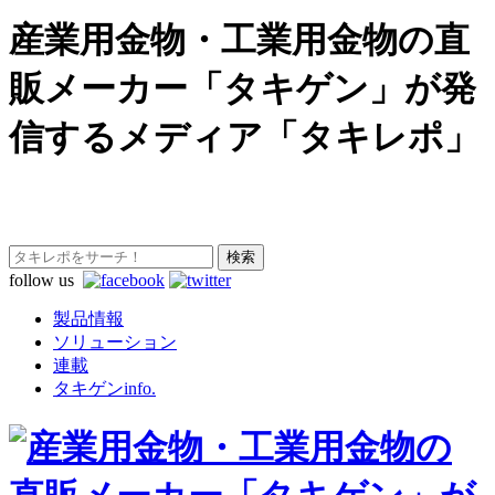
産業用金物・工業用金物の直
販メーカー「タキゲン」が発
信するメディア「タキレポ」
follow us
製品情報
ソリューション
連載
タキゲンinfo.