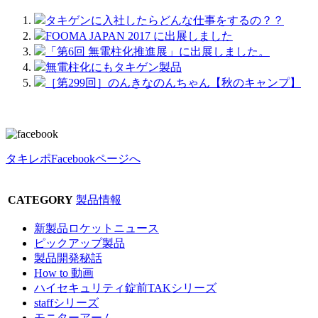
タキゲンに入社したらどんな仕事をするの？？
FOOMA JAPAN 2017 に出展しました
「第6回 無電柱化推進展」に出展しました。
無電柱化にもタキゲン製品
［第299回］のんきなのんちゃん【秋のキャンプ】
タキレポFacebookページへ
CATEGORY
製品情報
新製品ロケットニュース
ピックアップ製品
製品開発秘話
How to 動画
ハイセキュリティ錠前TAKシリーズ
staffシリーズ
モニターアーム