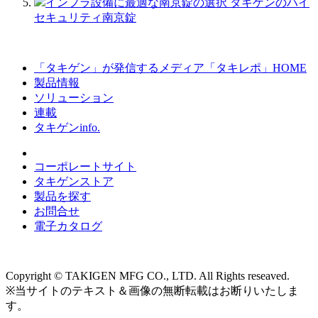
インフラ設備に最適な南京錠の選択 タキゲンのハイ
セキュリティ南京錠
「タキゲン」が発信するメディア「タキレポ」HOME
製品情報
ソリューション
連載
タキゲンinfo.
コーポレートサイト
タキゲンストア
製品を探す
お問合せ
電子カタログ
Copyright © TAKIGEN MFG CO., LTD. All Rights reseaved.
※当サイトのテキスト＆画像の無断転載はお断りいたしま
す。