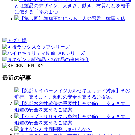
とは製品のデザイン、大きさ、動き、材質などを相手
に伝える手段の１つ
【第17回】朝鮮王朝にみる二人の賢君 韓国支店
最近の記事
【船舶サイバーフィジカルセキュリティ対策】その
航行、支えます。船舶の安全を支えるご提案。
【船舶水密性確保の重要性】その航行、支えます。
船舶の安全を支えるご提案。
【シップ・リサイクル条約】その航行、支えます。
船舶の安全を支えるご提案。
タキゲンと共同開発しませんか？