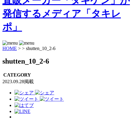
HOME
>
>
shutten_10_2-6
shutten_10_2-6
CATEGORY
2023.09.28掲載