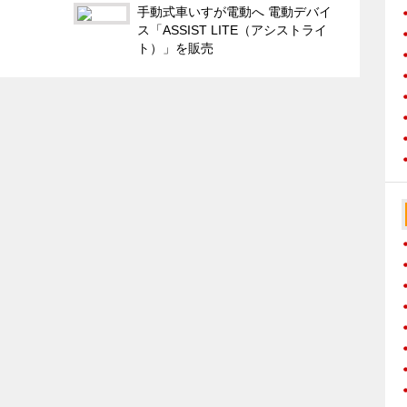
⼿動式⾞いすが電動へ 電動デバイ
ス「ASSIST LITE（アシストライ
ト）」を販売