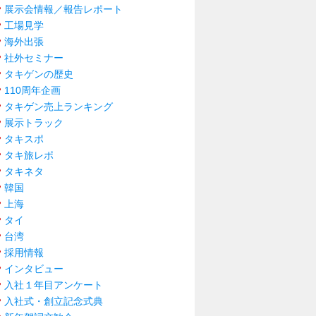
展示会情報／報告レポート
工場見学
海外出張
社外セミナー
タキゲンの歴史
110周年企画
タキゲン売上ランキング
展示トラック
タキスポ
タキ旅レポ
タキネタ
韓国
上海
タイ
台湾
採用情報
インタビュー
入社１年目アンケート
入社式・創立記念式典