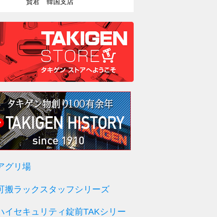
賢君 韓国支店