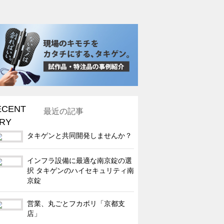
最近の記事
タキゲンと共同開発しませんか？
インフラ設備に最適な南京錠の選
択 タキゲンのハイセキュリティ南
京錠
営業、丸ごとフカボリ「京都支
店」