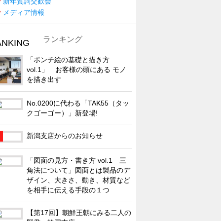
新年賀詞交歓会
メディア情報
ランキング
「ポンチ絵の基礎と描き方
vol.1」 お客様の頭にある モノ
を描き出す
No.0200に代わる「TAK55（タッ
クゴーゴー）」新登場!
新潟支店からのお知らせ
「図面の見方・書き方 vol.1 三
角法について」図面とは製品のデ
ザイン、大きさ、動き、材質など
を相手に伝える手段の１つ
【第17回】朝鮮王朝にみる二人の