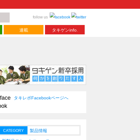
follow us
連載
タキゲンinfo.
タキレポFacebookページへ
製品情報
CATEGORY