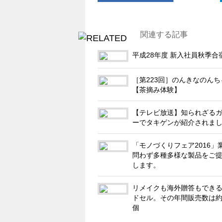
関連する記事
平成28年度 新入社員秋季合
［第223回］のんきなのんち
【茶摘み体験】
【テレビ放送】知られざる
ーでタキゲンが紹介されま
「モノづくりフェア2016」
問わず多種多様な製品をご
します。
リメイクも海外贈答もでき
ドセル。その年間販売数は約
個