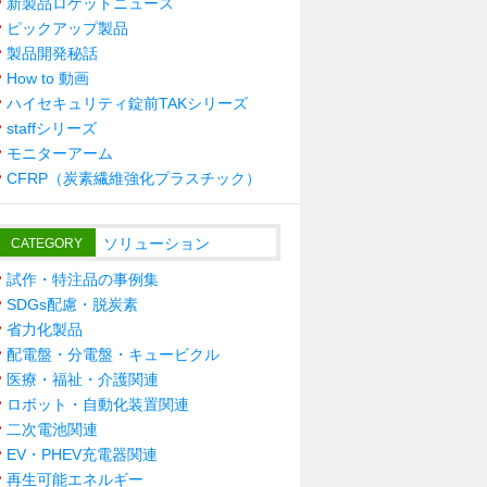
新製品ロケットニュース
ピックアップ製品
製品開発秘話
How to 動画
ハイセキュリティ錠前TAKシリーズ
staffシリーズ
モニターアーム
CFRP（炭素繊維強化プラスチック）
ソリューション
CATEGORY
試作・特注品の事例集
SDGs配慮・脱炭素
省力化製品
配電盤・分電盤・キュービクル
医療・福祉・介護関連
ロボット・自動化装置関連
二次電池関連
EV・PHEV充電器関連
再生可能エネルギー