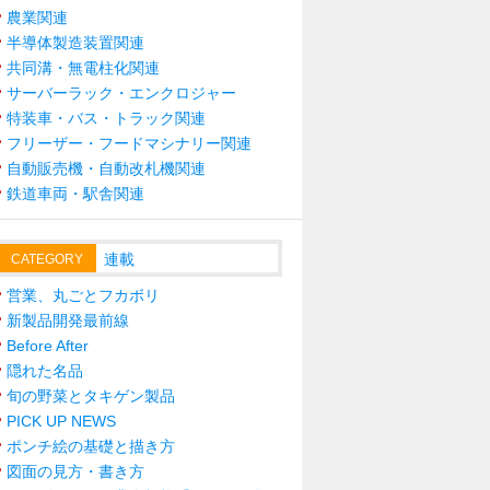
農業関連
半導体製造装置関連
共同溝・無電柱化関連
サーバーラック・エンクロジャー
特装車・バス・トラック関連
フリーザー・フードマシナリー関連
自動販売機・自動改札機関連
鉄道車両・駅舎関連
連載
CATEGORY
営業、丸ごとフカボリ
新製品開発最前線
Before After
隠れた名品
旬の野菜とタキゲン製品
PICK UP NEWS
ポンチ絵の基礎と描き方
図面の見方・書き方