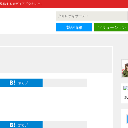
発信するメディア「タキレポ」
製品情報
ソリューション