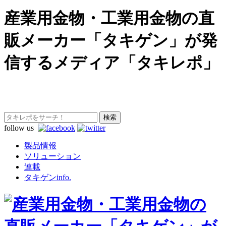
産業用金物・工業用金物の直
販メーカー「タキゲン」が発
信するメディア「タキレポ」
follow us
製品情報
ソリューション
連載
タキゲンinfo.