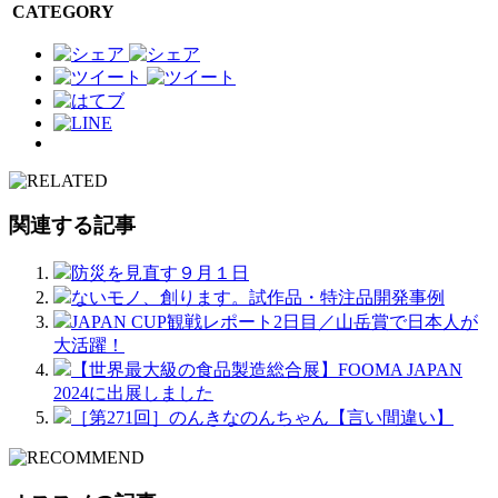
CATEGORY
関連する記事
防災を見直す９月１日
ないモノ、創ります。試作品・特注品開発事例
JAPAN CUP観戦レポート2日目／山岳賞で日本人が
大活躍！
【世界最大級の食品製造総合展】FOOMA JAPAN
2024に出展しました
［第271回］のんきなのんちゃん【言い間違い】