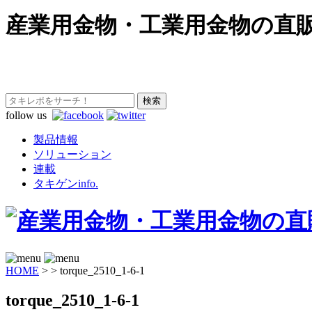
産業用金物・工業用金物の直
follow us
製品情報
ソリューション
連載
タキゲンinfo.
HOME
>
>
torque_2510_1-6-1
torque_2510_1-6-1