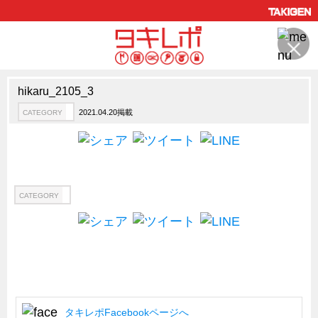
hikaru_2105_3
製品情報
CATEGORY
2021.04.20掲載
CATEGORY
新製品ロケットニュース
ピックアップ製品
製品開発秘話
How to 動画
CATEGORY
ハイセキュリティ錠前TAKシリーズ
staffシリーズ
モニターアーム
CFRP（炭素繊維強化プラスチック）
タキレポFacebookページへ
ソリューション
CATEGORY