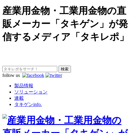
産業用金物・工業用金物の直
販メーカー「タキゲン」が発
信するメディア「タキレポ」
follow us
製品情報
ソリューション
連載
タキゲンinfo.