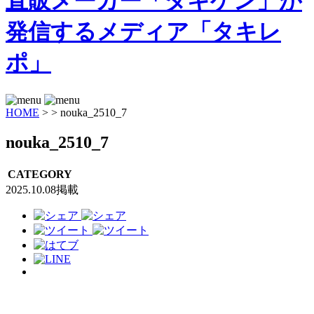
HOME
>
>
nouka_2510_7
nouka_2510_7
CATEGORY
2025.10.08掲載