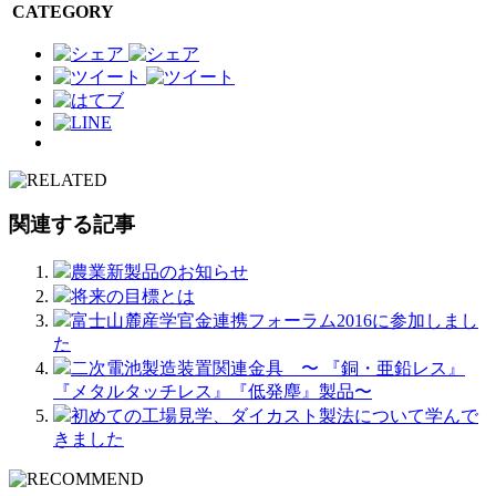
CATEGORY
関連する記事
農業新製品のお知らせ
将来の目標とは
富士山麓産学官金連携フォーラム2016に参加しまし
た
二次電池製造装置関連金具 〜 『銅・亜鉛レス』
『メタルタッチレス』『低発塵』製品〜
初めての工場見学、ダイカスト製法について学んで
きました