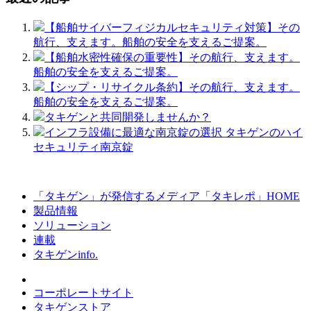
【船舶サイバーフィジカルセキュリティ対策】その
航行、支えます。船舶の安全を支えるご提案。
【船舶水密性確保の重要性】その航行、支えます。
船舶の安全を支えるご提案。
【シップ・リサイクル条約】その航行、支えます。
船舶の安全を支えるご提案。
タキゲンと共同開発しませんか？
インフラ設備に最適な南京錠の選択 タキゲンのハイ
セキュリティ南京錠
「タキゲン」が発信するメディア「タキレポ」HOME
製品情報
ソリューション
連載
タキゲンinfo.
コーポレートサイト
タキゲンストア