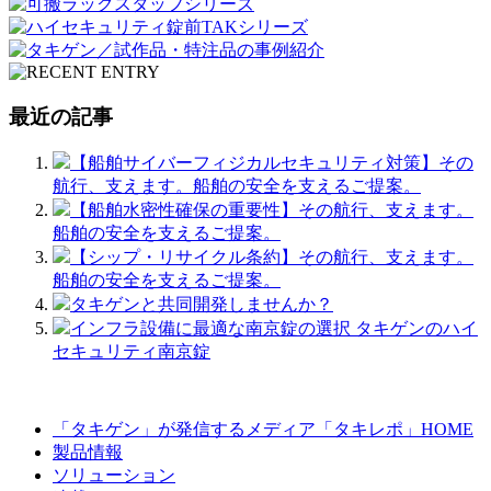
最近の記事
【船舶サイバーフィジカルセキュリティ対策】その
航行、支えます。船舶の安全を支えるご提案。
【船舶水密性確保の重要性】その航行、支えます。
船舶の安全を支えるご提案。
【シップ・リサイクル条約】その航行、支えます。
船舶の安全を支えるご提案。
タキゲンと共同開発しませんか？
インフラ設備に最適な南京錠の選択 タキゲンのハイ
セキュリティ南京錠
「タキゲン」が発信するメディア「タキレポ」HOME
製品情報
ソリューション