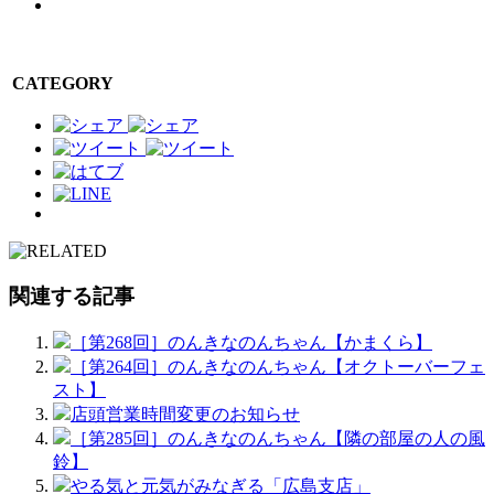
CATEGORY
関連する記事
［第268回］のんきなのんちゃん【かまくら】
［第264回］のんきなのんちゃん【オクトーバーフェ
スト】
店頭営業時間変更のお知らせ
［第285回］のんきなのんちゃん【隣の部屋の人の風
鈴】
やる気と元気がみなぎる「広島支店」