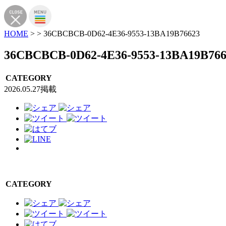
HOME
>
>
36CBCBCB-0D62-4E36-9553-13BA19B76623
36CBCBCB-0D62-4E36-9553-13BA19B766
CATEGORY
2026.05.27掲載
CATEGORY