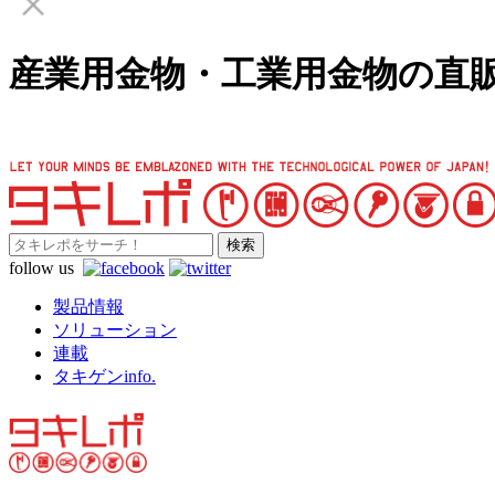
産業用金物・工業用金物の直
follow us
製品情報
ソリューション
連載
タキゲンinfo.