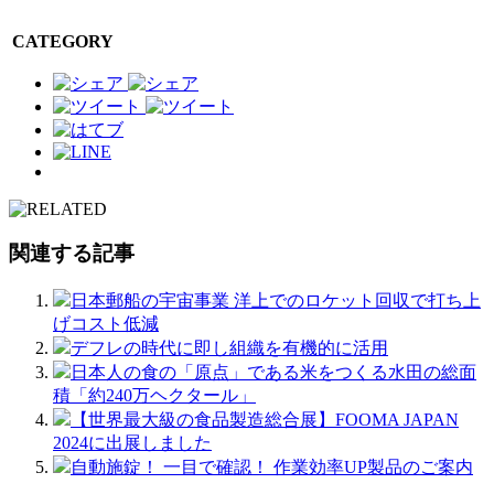
CATEGORY
関連する記事
日本郵船の宇宙事業 洋上でのロケット回収で打ち上
げコスト低減
デフレの時代に即し組織を有機的に活用
日本人の食の「原点」である米をつくる水田の総面
積「約240万ヘクタール」
【世界最大級の食品製造総合展】FOOMA JAPAN
2024に出展しました
自動施錠！ 一目で確認！ 作業効率UP製品のご案内