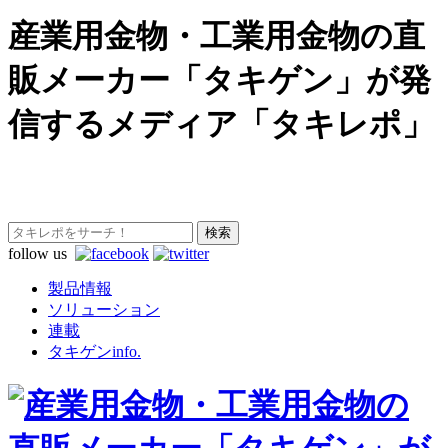
産業用金物・工業用金物の直
販メーカー「タキゲン」が発
信するメディア「タキレポ」
follow us
製品情報
ソリューション
連載
タキゲンinfo.