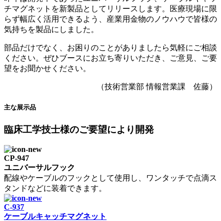
チマグネットを新製品としてリリースします。医療現場に限
らず幅広く活用できるよう、産業用金物のノウハウで皆様の
気持ちを製品にしました。
部品だけでなく、お困りのことがありましたら気軽にご相談
ください。ぜひブースにお立ち寄りいただき、ご意見、ご要
望をお聞かせください。
（技術営業部 情報営業課 佐藤）
主な展示品
臨床工学技士様のご要望により開発
CP-947
ユニバーサルフック
配線やケーブルのフックとして使用し、ワンタッチで点滴ス
タンドなどに装着できます。
C-937
ケーブルキャッチマグネット