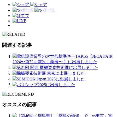
関連する記事
電気設備業界の次世代標準キーTAK55【JECA FAIR
2024〜第72回電設工業展〜 】に出展しました
第21回 関西 機械要素技術展に出展しました
機械要素技術展 東京に出展しました
SEMICON Japan 2025に出展しました
バリシップ2025に出展しました
オススメの記事
［第46回／徳島県］「徳島の価値」で「vs東京」宣