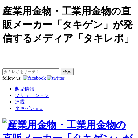
産業用金物・工業用金物の直
販メーカー「タキゲン」が発
信するメディア「タキレポ」
follow us
製品情報
ソリューション
連載
タキゲンinfo.