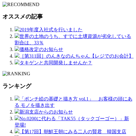
オススメの記事
2019年度入社式を行いました
世界の土地のうち、すでに土壌資源が劣化している
割合は、33％
価格改定のお知らせ
［第311回］のんきなのんちゃん【レジでのお会計】
タキゲンと共同開発しませんか？
ランキング
「ポンチ絵の基礎と描き方 vol.1」 お客様の頭にあ
る モノを描き出す
新潟支店からのお知らせ
No.0200に代わる「TAK55（タックゴーゴー）」新
登場!
【第17回】朝鮮王朝にみる二人の賢君 韓国支店