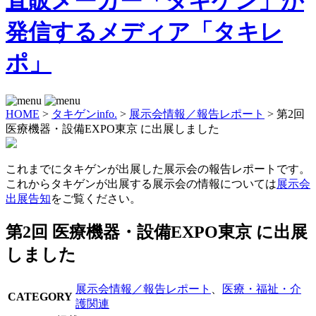
HOME
>
タキゲンinfo.
>
展示会情報／報告レポート
>
第2回
医療機器・設備EXPO東京 に出展しました
これまでにタキゲンが出展した展示会の報告レポートです。
これからタキゲンが出展する展示会の情報については
展示会
出展告知
をご覧ください。
第2回 医療機器・設備EXPO東京 に出展
しました
展示会情報／報告レポート
、
医療・福祉・介
CATEGORY
護関連