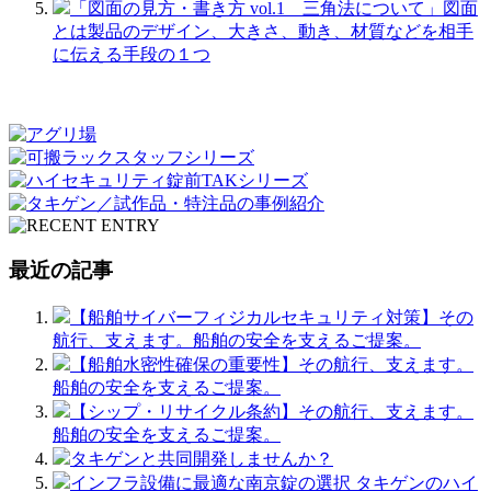
「図面の見方・書き方 vol.1 三角法について」図面
とは製品のデザイン、大きさ、動き、材質などを相手
に伝える手段の１つ
最近の記事
【船舶サイバーフィジカルセキュリティ対策】その
航行、支えます。船舶の安全を支えるご提案。
【船舶水密性確保の重要性】その航行、支えます。
船舶の安全を支えるご提案。
【シップ・リサイクル条約】その航行、支えます。
船舶の安全を支えるご提案。
タキゲンと共同開発しませんか？
インフラ設備に最適な南京錠の選択 タキゲンのハイ