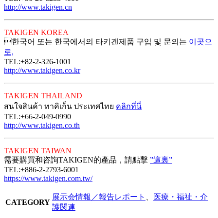
http://www.takigen.cn
TAKIGEN KOREA
한국어 또는 한국에서의 타키겐제품 구입 및 문의는
이곳으
로,
TEL:+82-2-326-1001
http://www.takigen.co.kr
TAKIGEN THAILAND
สนใจสินค้า ทาคิเก็น ประเทศไทย
คลิกที่นี่
TEL:+66-2-049-0990
http://www.takigen.co.th
TAKIGEN TAIWAN
需要購買和咨詢TAKIGEN的產品，請點擊
”這裏”
TEL:+886-2-2793-6001
https://www.takigen.com.tw/
展示会情報／報告レポート
、
医療・福祉・介
CATEGORY
護関連