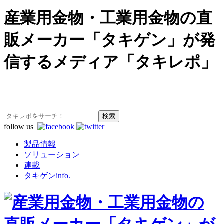
産業用金物・工業用金物の直
販メーカー「タキゲン」が発
信するメディア「タキレポ」
follow us
製品情報
ソリューション
連載
タキゲンinfo.