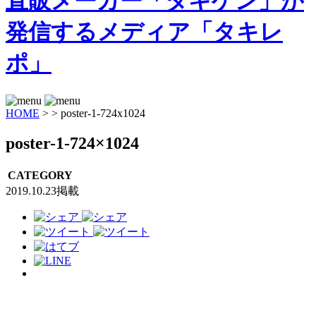
HOME
>
>
poster-1-724x1024
poster-1-724×1024
CATEGORY
2019.10.23掲載