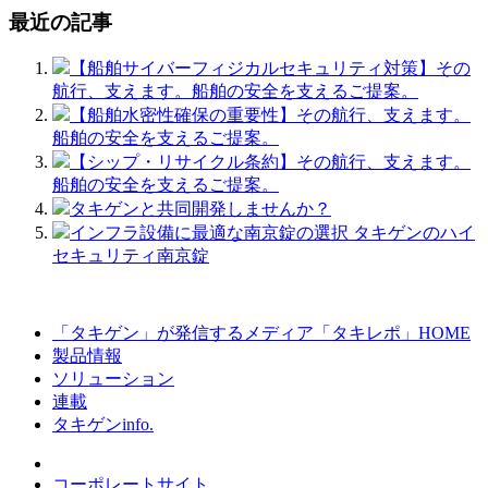
最近の記事
【船舶サイバーフィジカルセキュリティ対策】その
航行、支えます。船舶の安全を支えるご提案。
【船舶水密性確保の重要性】その航行、支えます。
船舶の安全を支えるご提案。
【シップ・リサイクル条約】その航行、支えます。
船舶の安全を支えるご提案。
タキゲンと共同開発しませんか？
インフラ設備に最適な南京錠の選択 タキゲンのハイ
セキュリティ南京錠
「タキゲン」が発信するメディア「タキレポ」HOME
製品情報
ソリューション
連載
タキゲンinfo.
コーポレートサイト