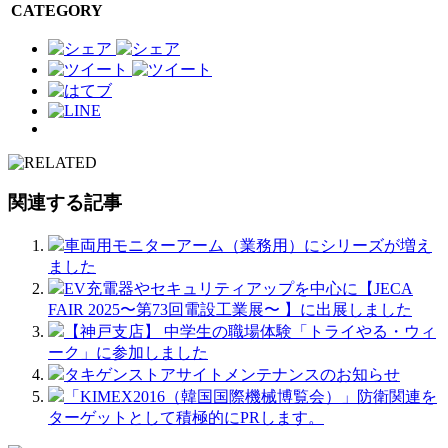
CATEGORY
関連する記事
車両用モニターアーム（業務用）にシリーズが増え
ました
EV充電器やセキュリティアップを中心に【JECA
FAIR 2025〜第73回電設工業展〜 】に出展しました
【神戸支店】 中学生の職場体験「トライやる・ウィ
ーク」に参加しました
タキゲンストアサイトメンテナンスのお知らせ
「KIMEX2016（韓国国際機械博覧会）」防衛関連を
ターゲットとして積極的にPRします。