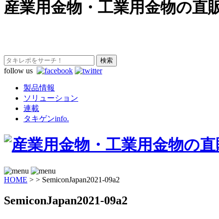
産業用金物・工業用金物の直
follow us
製品情報
ソリューション
連載
タキゲンinfo.
HOME
>
>
SemiconJapan2021-09a2
SemiconJapan2021-09a2