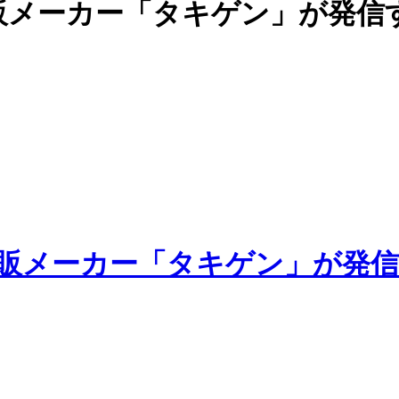
販メーカー「タキゲン」が発信