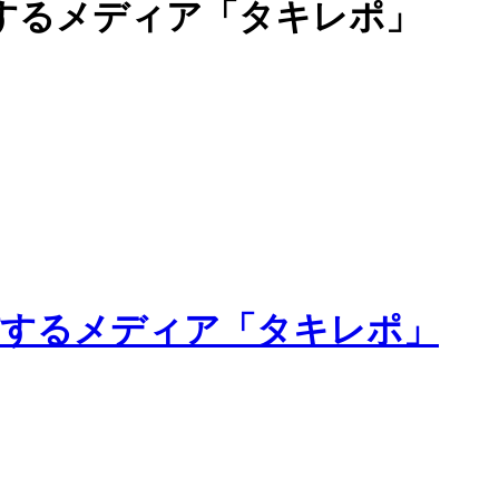
するメディア「タキレポ」