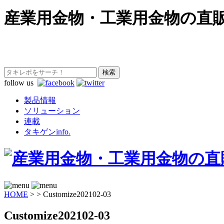
産業用金物・工業用金物の直
follow us
製品情報
ソリューション
連載
タキゲンinfo.
HOME
>
>
Customize202102-03
Customize202102-03