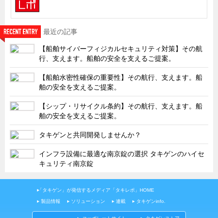
最近の記事
【船舶サイバーフィジカルセキュリティ対策】その航
行、支えます。船舶の安全を支えるご提案。
【船舶水密性確保の重要性】その航行、支えます。船
舶の安全を支えるご提案。
【シップ・リサイクル条約】その航行、支えます。船
舶の安全を支えるご提案。
タキゲンと共同開発しませんか？
インフラ設備に最適な南京錠の選択 タキゲンのハイセ
キュリティ南京錠
「タキゲン」が発信するメディア「タキレポ」HOME
製品情報
ソリューション
連載
タキゲンinfo.