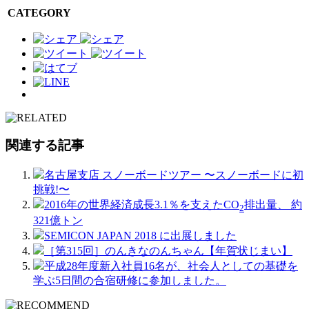
CATEGORY
関連する記事
名古屋支店 スノーボードツアー 〜スノーボードに初
挑戦!〜
2016年の世界経済成長3.1％を支えたCO
排出量、 約
2
321億トン
SEMICON JAPAN 2018 に出展しました
［第315回］のんきなのんちゃん【年賀状じまい】
平成28年度新入社員16名が、社会人としての基礎を
学ぶ5日間の合宿研修に参加しました。