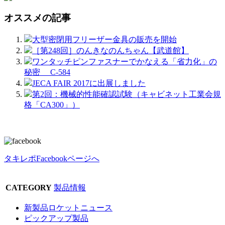
オススメの記事
大型密閉用フリーザー金具の販売を開始
［第248回］のんきなのんちゃん【武道館】
ワンタッチピンファスナーでかなえる「省力化」の
秘密 C-584
JECA FAIR 2017に出展しました
第2回：機械的性能確認試験（キャビネット工業会規
格「CA300」）
タキレポFacebookページへ
CATEGORY
製品情報
新製品ロケットニュース
ピックアップ製品