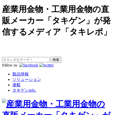
産業用金物・工業用金物の直
販メーカー「タキゲン」が発
信するメディア「タキレポ」
follow us
製品情報
ソリューション
連載
タキゲンinfo.