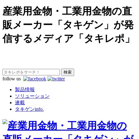
産業用金物・工業用金物の直
販メーカー「タキゲン」が発
信するメディア「タキレポ」
follow us
製品情報
ソリューション
連載
タキゲンinfo.