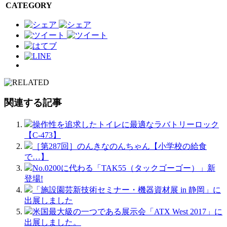
CATEGORY
関連する記事
操作性を追求したトイレに最適なラバトリーロック
【C-473】
［第287回］のんきなのんちゃん【小学校の給食
で…】
No.0200に代わる「TAK55（タックゴーゴー）」新
登場!
「施設園芸新技術セミナー・機器資材展 in 静岡」に
出展しました
米国最大級の一つである展示会「ATX West 2017」に
出展しました。