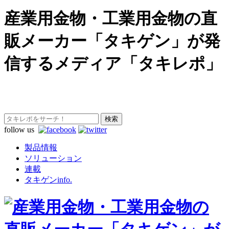
産業用金物・工業用金物の直
販メーカー「タキゲン」が発
信するメディア「タキレポ」
follow us
製品情報
ソリューション
連載
タキゲンinfo.