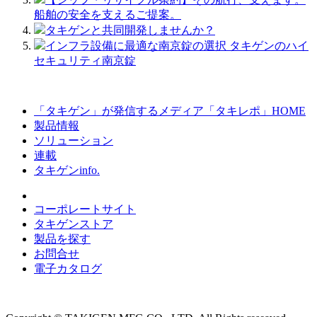
船舶の安全を支えるご提案。
タキゲンと共同開発しませんか？
インフラ設備に最適な南京錠の選択 タキゲンのハイ
セキュリティ南京錠
「タキゲン」が発信するメディア「タキレポ」HOME
製品情報
ソリューション
連載
タキゲンinfo.
コーポレートサイト
タキゲンストア
製品を探す
お問合せ
電子カタログ