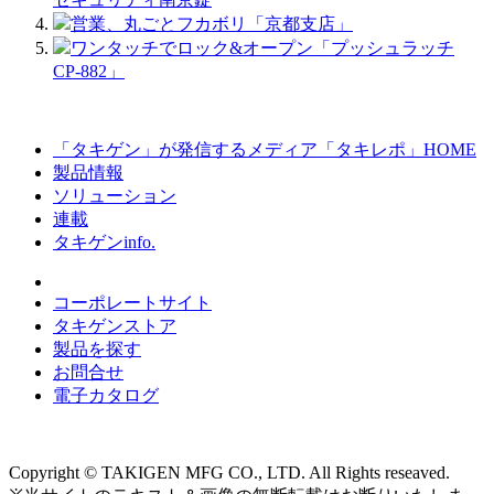
営業、丸ごとフカボリ「京都支店」
ワンタッチでロック&オープン「プッシュラッチ
CP-882」
「タキゲン」が発信するメディア「タキレポ」HOME
製品情報
ソリューション
連載
タキゲンinfo.
コーポレートサイト
タキゲンストア
製品を探す
お問合せ
電子カタログ
Copyright © TAKIGEN MFG CO., LTD. All Rights reseaved.