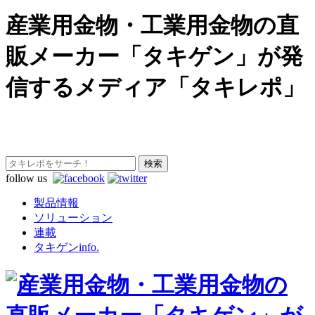
産業用金物・工業用金物の直
販メーカー「タキゲン」が発
信するメディア「タキレポ」
follow us
製品情報
ソリューション
連載
タキゲンinfo.