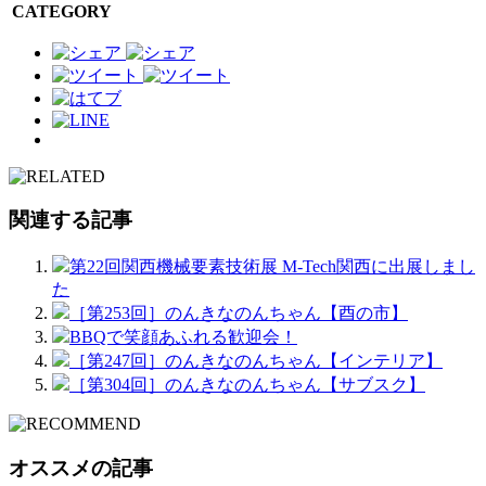
CATEGORY
関連する記事
第22回関西機械要素技術展 M-Tech関西に出展しまし
た
［第253回］のんきなのんちゃん【酉の市】
BBQで笑顔あふれる歓迎会！
［第247回］のんきなのんちゃん【インテリア】
［第304回］のんきなのんちゃん【サブスク】
オススメの記事