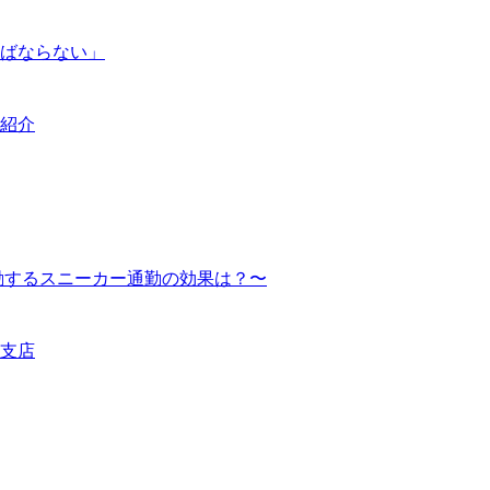
ばならない」
紹介
励するスニーカー通勤の効果は？〜
支店