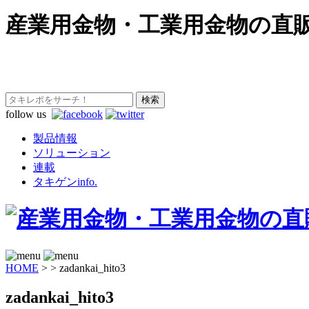
産業用金物・工業用金物の直
follow us
製品情報
ソリューション
連載
タキゲンinfo.
HOME
>
>
zadankai_hito3
zadankai_hito3