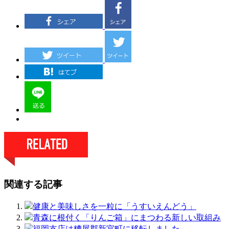
関連する記事
健康と美味しさを一粒に「うすいえんどう」
青森に根付く「りんご箱」にまつわる新しい取組み
福岡支店は糟屋郡新宮町に移転しました。