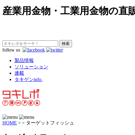
産業用金物・工業用金物の直
follow us
製品情報
ソリューション
連載
タキゲンinfo.
HOME
>
>
ターゲットフィッシュ