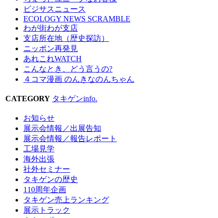
ビジサスニュース
ECOLOGY NEWS SCRAMBLE
わが街わが支店
支店所在地（歴史探訪）
ニッポン再発見
あれこれWATCH
こんなとき、どう言うの?
４コマ漫画 のんきなのんちゃん
CATEGORY
タキゲンinfo.
お知らせ
展示会情報／出展告知
展示会情報／報告レポート
工場見学
海外出張
社外セミナー
タキゲンの歴史
110周年企画
タキゲン売上ランキング
展示トラック