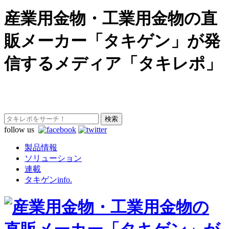
産業用金物・工業用金物の直
販メーカー「タキゲン」が発
信するメディア「タキレポ」
follow us
製品情報
ソリューション
連載
タキゲンinfo.