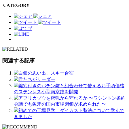
CATEGORY
関連する記事
白銀の思い出、スキー合宿
君たちがリーダー
鍵穴付きのパチン錠と組合わせて使えるお手頃価格
のステンレス小型南京錠を開発
アフリカゾウを密猟から守れるか 〜ワシントン条約
会議でも象牙の国内市場閉鎖が求められた〜
初めての工場見学、ダイカスト製法について学んで
きました