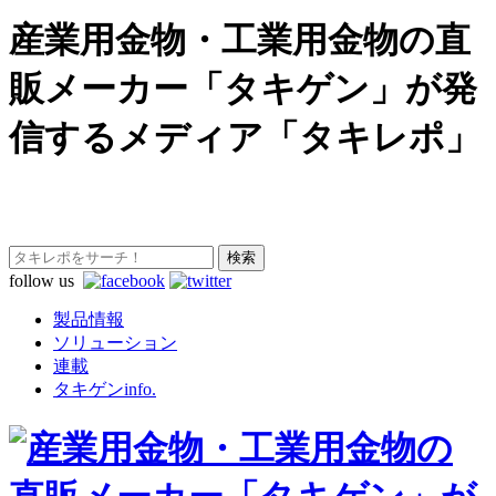
産業用金物・工業用金物の直
販メーカー「タキゲン」が発
信するメディア「タキレポ」
follow us
製品情報
ソリューション
連載
タキゲンinfo.