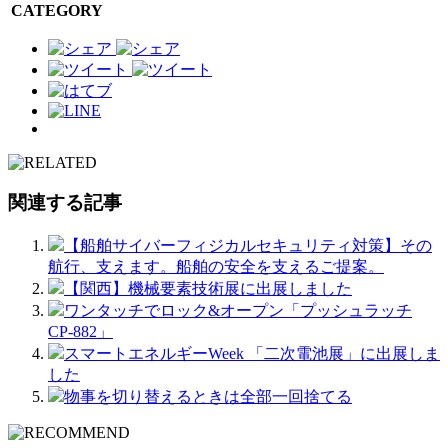
CATEGORY
関連する記事
【船舶サイバーフィジカルセキュリティ対策】その
航行、支えます。船舶の安全を支えるご提案。
【関西】機械要素技術展に出展しました
ワンタッチでロック&オープン「プッシュラッチ
CP-882」
スマートエネルギーWeek 「二次電池展」に出展しま
した
物事を切り替えるときは全部一回捨てる