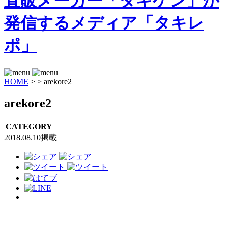
HOME
>
>
arekore2
arekore2
CATEGORY
2018.08.10掲載