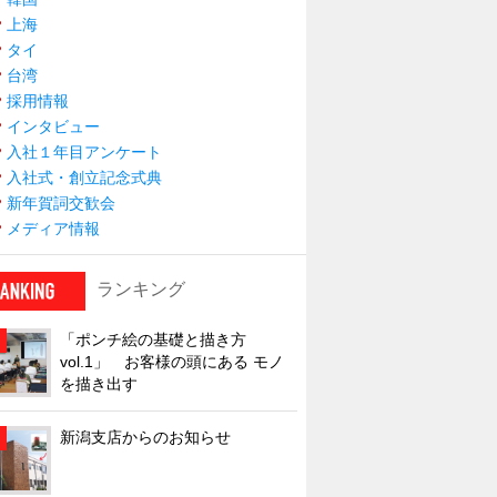
上海
タイ
台湾
採用情報
インタビュー
入社１年目アンケート
入社式・創立記念式典
新年賀詞交歓会
メディア情報
ランキング
「ポンチ絵の基礎と描き方
vol.1」 お客様の頭にある モノ
を描き出す
新潟支店からのお知らせ