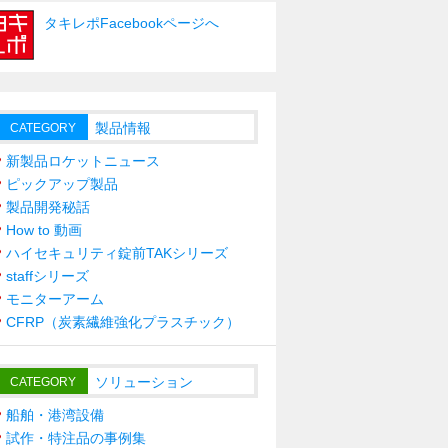
タキレポFacebookページへ
製品情報
CATEGORY
新製品ロケットニュース
ピックアップ製品
製品開発秘話
How to 動画
ハイセキュリティ錠前TAKシリーズ
staffシリーズ
モニターアーム
CFRP（炭素繊維強化プラスチック）
ソリューション
CATEGORY
船舶・港湾設備
試作・特注品の事例集