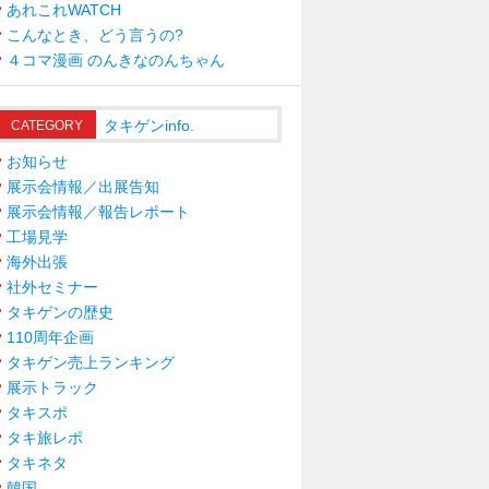
あれこれWATCH
こんなとき、どう言うの?
４コマ漫画 のんきなのんちゃん
タキゲンinfo.
CATEGORY
お知らせ
展示会情報／出展告知
展示会情報／報告レポート
工場見学
海外出張
社外セミナー
タキゲンの歴史
110周年企画
タキゲン売上ランキング
展示トラック
タキスポ
タキ旅レポ
タキネタ
韓国