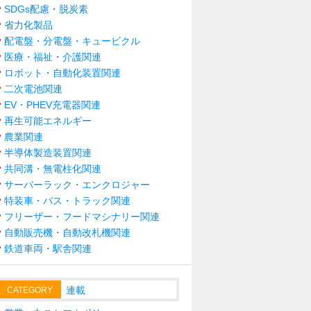
SDGs配慮・脱炭素
省力化製品
配電盤・分電盤・キュービクル
医療・福祉・介護関連
ロボット・自動化装置関連
二次電池関連
EV・PHEV充電器関連
再生可能エネルギー
農業関連
半導体製造装置関連
共同溝・無電柱化関連
サーバーラック・エンクロジャー
特装車・バス・トラック関連
フリーザー・フードマシナリー関連
自動販売機・自動改札機関連
鉄道車両・駅舎関連
連載
CATEGORY