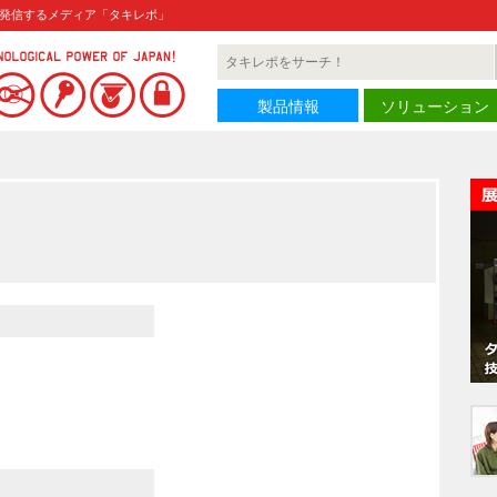
発信するメディア「タキレポ」
製品情報
ソリューション