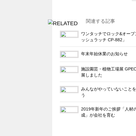
関連する記事
ワンタッチでロック&オープ
ッシュラッチ CP-882」
年末年始休業のお知らせ
施設園芸・植物工場展 GPEC
展しました
みんながやっていないこと
う
2019年新年のご挨拶「人材
成」が会社を育む