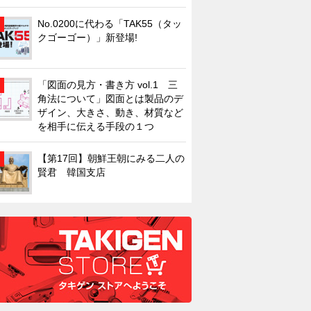
No.0200に代わる「TAK55（タッ
クゴーゴー）」新登場!
「図面の見方・書き方 vol.1 三
角法について」図面とは製品のデ
ザイン、大きさ、動き、材質など
を相手に伝える手段の１つ
【第17回】朝鮮王朝にみる二人の
賢君 韓国支店