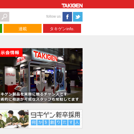
follow us
連載
タキゲンinfo.