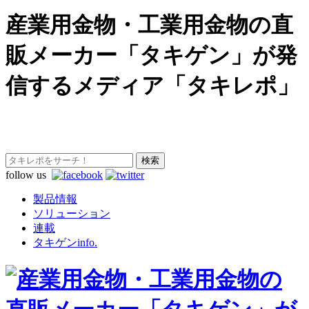
産業用金物・工業用金物の直
販メーカー「タキゲン」が発
信するメディア「タキレポ」
follow us
製品情報
ソリューション
連載
タキゲンinfo.