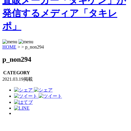
HOME
>
>
p_non294
p_non294
CATEGORY
2021.03.19掲載