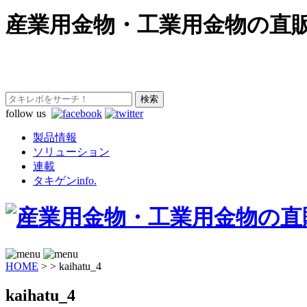
産業用金物・工業用金物の直
follow us
製品情報
ソリューション
連載
タキゲンinfo.
HOME
>
>
kaihatu_4
kaihatu_4