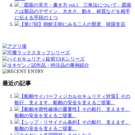
「図面の見方・書き方 vol.1 三角法について」図面
とは製品のデザイン、大きさ、動き、材質などを相手
に伝える手段の１つ
【第17回】朝鮮王朝にみる二人の賢君 韓国支店
最近の記事
【船舶サイバーフィジカルセキュリティ対策】その
航行、支えます。船舶の安全を支えるご提案。
【船舶水密性確保の重要性】その航行、支えます。
船舶の安全を支えるご提案。
【シップ・リサイクル条約】その航行、支えます。
船舶の安全を支えるご提案。