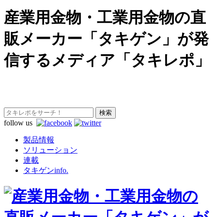
産業用金物・工業用金物の直
販メーカー「タキゲン」が発
信するメディア「タキレポ」
follow us
製品情報
ソリューション
連載
タキゲンinfo.