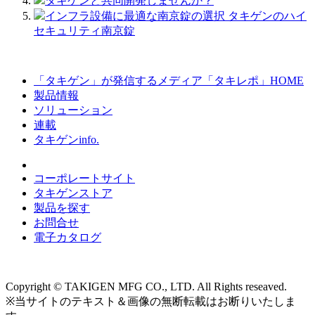
タキゲンと共同開発しませんか？
インフラ設備に最適な南京錠の選択 タキゲンのハイ
セキュリティ南京錠
「タキゲン」が発信するメディア「タキレポ」HOME
製品情報
ソリューション
連載
タキゲンinfo.
コーポレートサイト
タキゲンストア
製品を探す
お問合せ
電子カタログ
Copyright © TAKIGEN MFG CO., LTD. All Rights reseaved.
※当サイトのテキスト＆画像の無断転載はお断りいたしま