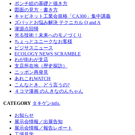
ポンチ絵の基礎と描き方
図面の見方・書き方
キャビネット工業会規格「CA300」集中講義
ズバッとお悩み解決 テクニカル Q and A
瀧源点回帰
光る技術！未来へのモノづくり
ちょっとユニークなお客様
ビジサスニュース
ECOLOGY NEWS SCRAMBLE
わが街わが支店
支店所在地（歴史探訪）
ニッポン再発見
あれこれWATCH
こんなとき、どう言うの?
４コマ漫画 のんきなのんちゃん
CATEGORY
タキゲンinfo.
お知らせ
展示会情報／出展告知
展示会情報／報告レポート
工場見学