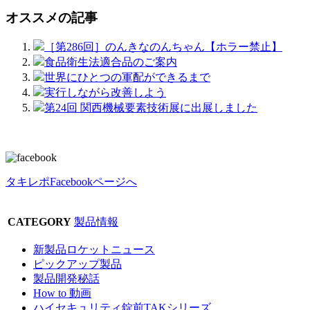
オススメの記事
［第286回］のんきなのんちゃん【ホラー禁止】
食品衛生法適合品のご案内
世界にひとつの軍配ができるまで
実行しながら改善しよう
第24回 関西機械要素技術展に出展しました
タキレポFacebookページへ
CATEGORY
製品情報
新製品ロケットニュース
ピックアップ製品
製品開発秘話
How to 動画
ハイセキュリティ錠前TAKシリーズ