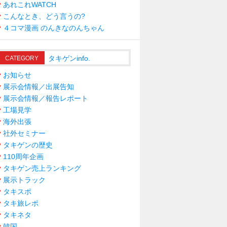
あれこれWATCH
こんなとき、どう言うの?
４コマ漫画 のんきなのんちゃん
タキゲンinfo.
CATEGORY
お知らせ
展示会情報／出展告知
展示会情報／報告レポート
工場見学
海外出張
社外セミナー
タキゲンの歴史
110周年企画
タキゲン売上ランキング
展示トラック
タキスポ
タキ旅レポ
タキネタ
韓国