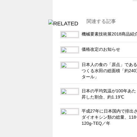
関連する記事
機械要素技術展2018商品紹
価格改定のお知らせ
日本人の食の「原点」であ
つくる水田の総面積「約24
タール」
日本の平均気温が100年あ
昇した割合、約1.19℃
平成27年に日本国内で排出
ダイオキシン類の総量、118
120g-TEQ／年