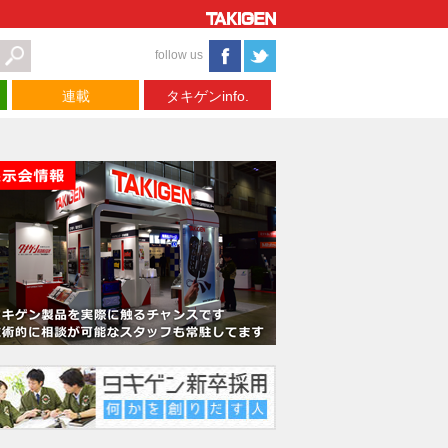
follow us
連載
タキゲンinfo.