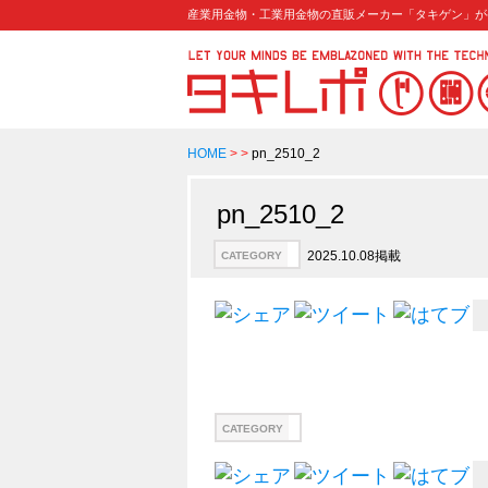
産業用金物・工業用金物の直販メーカー「タキゲン」が
HOME
>
>
pn_2510_2
pn_2510_2
2025.10.08掲載
CATEGORY
CATEGORY