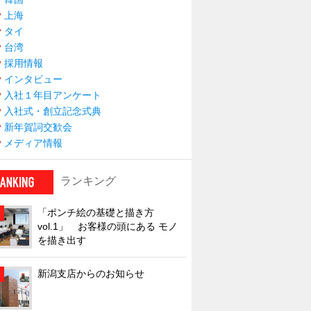
上海
タイ
台湾
採用情報
インタビュー
入社１年目アンケート
入社式・創立記念式典
新年賀詞交歓会
メディア情報
ランキング
「ポンチ絵の基礎と描き方
vol.1」 お客様の頭にある モノ
を描き出す
新潟支店からのお知らせ