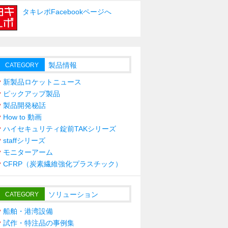
タキレポFacebookページへ
製品情報
CATEGORY
新製品ロケットニュース
ピックアップ製品
製品開発秘話
How to 動画
ハイセキュリティ錠前TAKシリーズ
staffシリーズ
モニターアーム
CFRP（炭素繊維強化プラスチック）
ソリューション
CATEGORY
船舶・港湾設備
試作・特注品の事例集