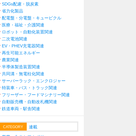
SDGs配慮・脱炭素
省力化製品
配電盤・分電盤・キュービクル
医療・福祉・介護関連
ロボット・自動化装置関連
二次電池関連
EV・PHEV充電器関連
再生可能エネルギー
農業関連
半導体製造装置関連
共同溝・無電柱化関連
サーバーラック・エンクロジャー
特装車・バス・トラック関連
フリーザー・フードマシナリー関連
自動販売機・自動改札機関連
鉄道車両・駅舎関連
連載
CATEGORY