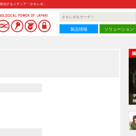
発信するメディア「タキレポ」
製品情報
ソリューション