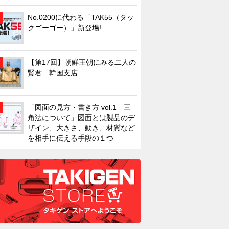
No.0200に代わる「TAK55（タッ
クゴーゴー）」新登場!
【第17回】朝鮮王朝にみる二人の
賢君 韓国支店
「図面の見方・書き方 vol.1 三
角法について」図面とは製品のデ
ザイン、大きさ、動き、材質など
を相手に伝える手段の１つ