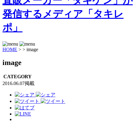
HOME
>
>
image
image
CATEGORY
2016.06.07掲載