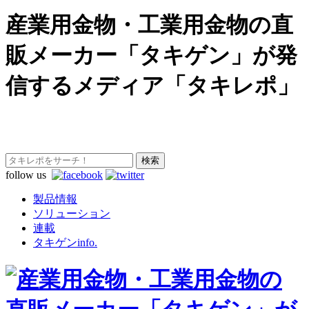
産業用金物・工業用金物の直
販メーカー「タキゲン」が発
信するメディア「タキレポ」
follow us
製品情報
ソリューション
連載
タキゲンinfo.