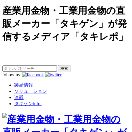
産業用金物・工業用金物の直
販メーカー「タキゲン」が発
信するメディア「タキレポ」
follow us
製品情報
ソリューション
連載
タキゲンinfo.