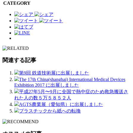
CATEGORY
関連する記事
第9回 鉄道技術展に出展しました
The 17th China(shanghai) International Medical Devices
Exhibition 2017 に出展しました
平成27年5月〜9月に全国で熱中症のため救急搬送さ
れた人の数５万５８５２人
AGTS農業展（愛知県）に出展しました
プラスチックから紙への転換