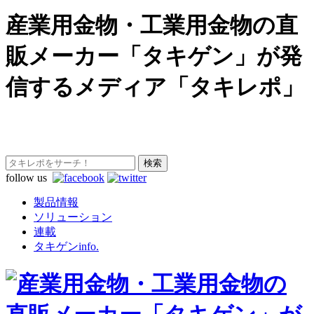
産業用金物・工業用金物の直
販メーカー「タキゲン」が発
信するメディア「タキレポ」
follow us
製品情報
ソリューション
連載
タキゲンinfo.