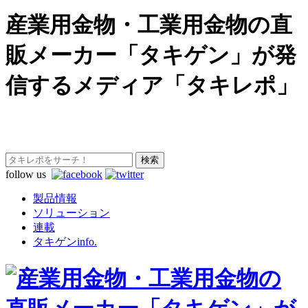
産業用金物・工業用金物の直
販メーカー「タキゲン」が発
信するメディア「タキレポ」
follow us
製品情報
ソリューション
連載
タキゲンinfo.