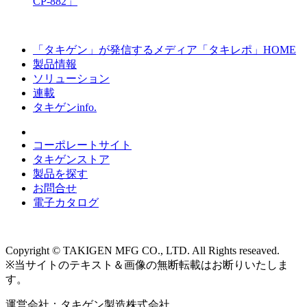
CP-882」
「タキゲン」が発信するメディア「タキレポ」HOME
製品情報
ソリューション
連載
タキゲンinfo.
コーポレートサイト
タキゲンストア
製品を探す
お問合せ
電子カタログ
Copyright © TAKIGEN MFG CO., LTD. All Rights reseaved.
※当サイトのテキスト＆画像の無断転載はお断りいたしま
す。
運営会社：タキゲン製造株式会社