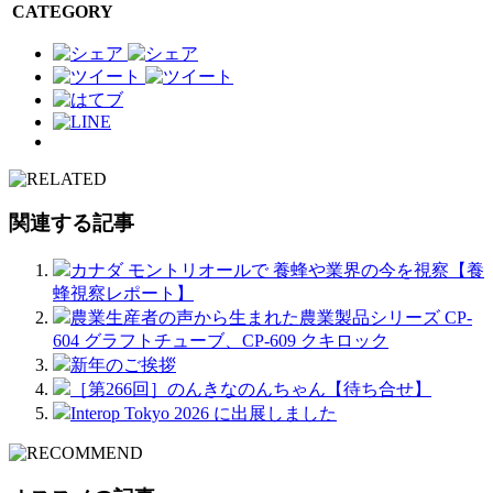
CATEGORY
関連する記事
カナダ モントリオールで 養蜂や業界の今を視察【養
蜂視察レポート】
農業生産者の声から生まれた農業製品シリーズ CP-
604 グラフトチューブ、CP-609 クキロック
新年のご挨拶
［第266回］のんきなのんちゃん【待ち合せ】
Interop Tokyo 2026 に出展しました