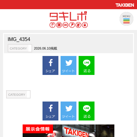
IMG_4354
製品情報
CATEGORY
2026.06.10掲載
CATEGORY
新製品ロケットニュース
ピックアップ製品
製品開発秘話
How to 動画
ハイセキュリティ錠前TAKシリーズ
CATEGORY
staffシリーズ
モニターアーム
CFRP（炭素繊維強化プラスチック）
ソリューション
CATEGORY