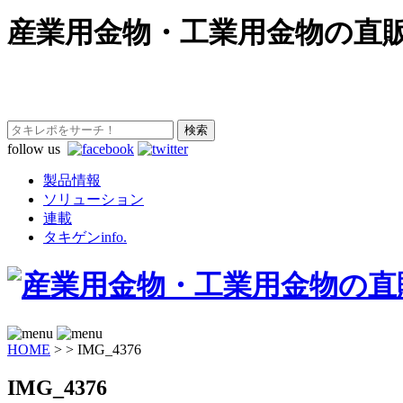
産業用金物・工業用金物の直
follow us
製品情報
ソリューション
連載
タキゲンinfo.
HOME
>
>
IMG_4376
IMG_4376