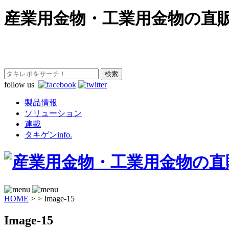
産業用金物・工業用金物の直
follow us
製品情報
ソリューション
連載
タキゲンinfo.
HOME
>
>
Image-15
Image-15