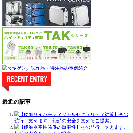
最近の記事
【船舶サイバーフィジカルセキュリティ対策】その
航行、支えます。船舶の安全を支えるご提案。
【船舶水密性確保の重要性】その航行、支えます。