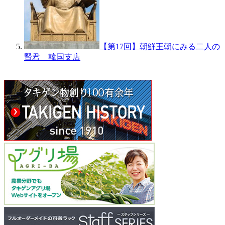
【第17回】朝鮮王朝にみる二人の
賢君 韓国支店