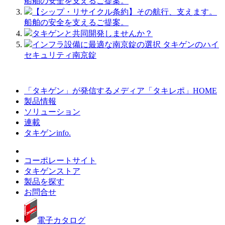
船舶の安全を支えるご提案。
【シップ・リサイクル条約】その航行、支えます。
船舶の安全を支えるご提案。
タキゲンと共同開発しませんか？
インフラ設備に最適な南京錠の選択 タキゲンのハイ
セキュリティ南京錠
「タキゲン」が発信するメディア「タキレポ」HOME
製品情報
ソリューション
連載
タキゲンinfo.
コーポレートサイト
タキゲンストア
製品を探す
お問合せ
電子カタログ