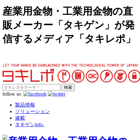
産業用金物・工業用金物の直
販メーカー「タキゲン」が発
信するメディア「タキレポ」
follow us
製品情報
ソリューション
連載
タキゲンinfo.