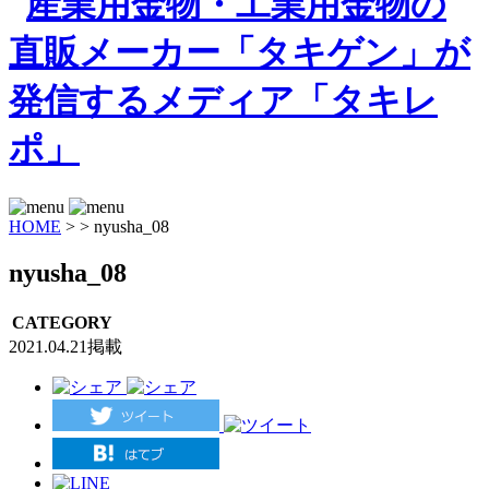
HOME
>
>
nyusha_08
nyusha_08
CATEGORY
2021.04.21掲載