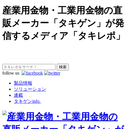
産業用金物・工業用金物の直
販メーカー「タキゲン」が発
信するメディア「タキレポ」
follow us
製品情報
ソリューション
連載
タキゲンinfo.