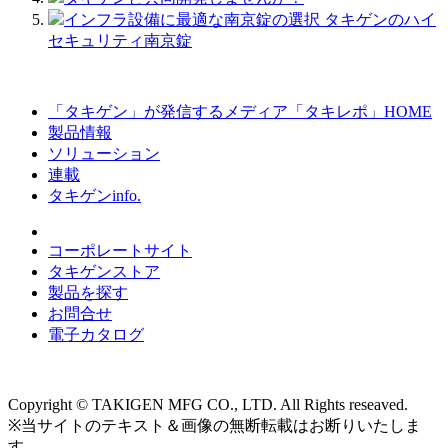
インフラ設備に最適な南京錠の選択 タキゲンのハイ
セキュリティ南京錠
「タキゲン」が発信するメディア「タキレポ」HOME
製品情報
ソリューション
連載
タキゲンinfo.
コーポレートサイト
タキゲンストア
製品を探す
お問合せ
電子カタログ
Copyright © TAKIGEN MFG CO., LTD. All Rights reseaved.
※当サイトのテキスト＆画像の無断転載はお断りいたしま
す。