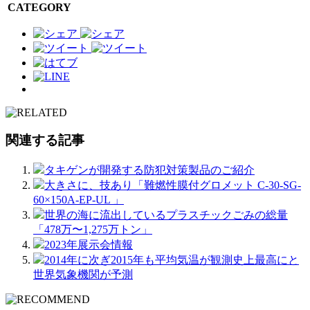
CATEGORY
関連する記事
タキゲンが開発する防犯対策製品のご紹介
大きさに、技あり「難燃性膜付グロメット C-30-SG-
60×150A-EP-UL 」
世界の海に流出しているプラスチックごみの総量
「478万〜1,275万トン」
2023年展示会情報
2014年に次ぎ2015年も平均気温が観測史上最高にと
世界気象機関が予測