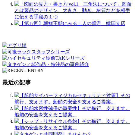
「図面の見方・書き方 vol.1 三角法について」図面
とは製品のデザイン、大きさ、動き、材質などを相手
に伝える手段の１つ
【第17回】朝鮮王朝にみる二人の賢君 韓国支店
最近の記事
【船舶サイバーフィジカルセキュリティ対策】その
航行、支えます。船舶の安全を支えるご提案。
【船舶水密性確保の重要性】その航行、支えます。
船舶の安全を支えるご提案。
【シップ・リサイクル条約】その航行、支えます。
船舶の安全を支えるご提案。
タキゲンと共同開発しませんか？