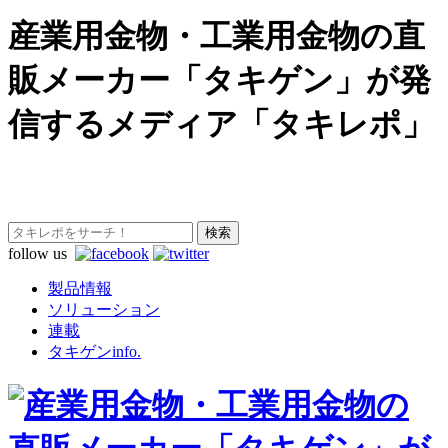
産業用金物・工業用金物の直
販メーカー「タキゲン」が発
信するメディア「タキレポ」
follow us
製品情報
ソリューション
連載
タキゲンinfo.