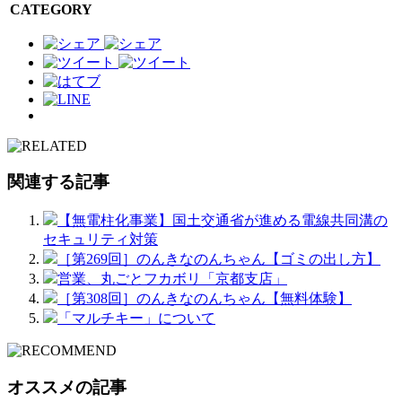
CATEGORY
関連する記事
【無電柱化事業】国土交通省が進める電線共同溝の
セキュリティ対策
［第269回］のんきなのんちゃん【ゴミの出し方】
営業、丸ごとフカボリ「京都支店」
［第308回］のんきなのんちゃん【無料体験】
「マルチキー」について
オススメの記事